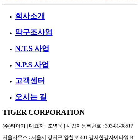
회사소개
막구조사업
N.T.S 사업
N.P.S 사업
고객센터
오시는 길
TIGER CORPORATION
(주)타이가
| 대표자 : 조병욱 | 사업자등록번호 : 303-81-08517
서울사무소
: 서울시 강서구 양천로 401 강서한강자이타워 B