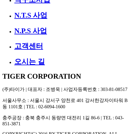
N.T.S 사업
N.P.S 사업
고객센터
오시는 길
TIGER CORPORATION
(주)타이가
| 대표자 : 조병욱 | 사업자등록번호 : 303-81-08517
서울사무소
: 서울시 강서구 양천로 401 강서한강자이타워 B
동 1101호 | TEL : 02-6094-1600
충주공장
: 충북 충주시 동량면 대전리 1길 86-6 | TEL : 043-
851-3871
COPYRIGHT(C) 2016 BY
TIGER CORPORATION.
ALL