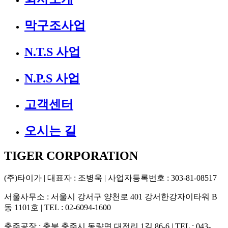
막구조사업
N.T.S 사업
N.P.S 사업
고객센터
오시는 길
TIGER CORPORATION
(주)타이가
| 대표자 : 조병욱 | 사업자등록번호 : 303-81-08517
서울사무소
: 서울시 강서구 양천로 401 강서한강자이타워 B
동 1101호 | TEL : 02-6094-1600
충주공장
: 충북 충주시 동량면 대전리 1길 86-6 | TEL : 043-