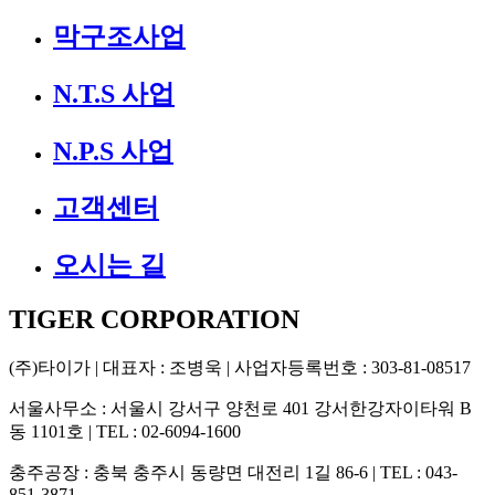
막구조사업
N.T.S 사업
N.P.S 사업
고객센터
오시는 길
TIGER CORPORATION
(주)타이가
| 대표자 : 조병욱 | 사업자등록번호 : 303-81-08517
서울사무소
: 서울시 강서구 양천로 401 강서한강자이타워 B
동 1101호 | TEL : 02-6094-1600
충주공장
: 충북 충주시 동량면 대전리 1길 86-6 | TEL : 043-
851-3871